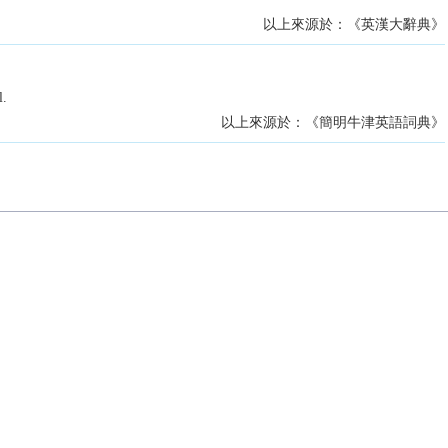
以上來源於：《英漢大辭典》
l.
以上來源於：《簡明牛津英語詞典》