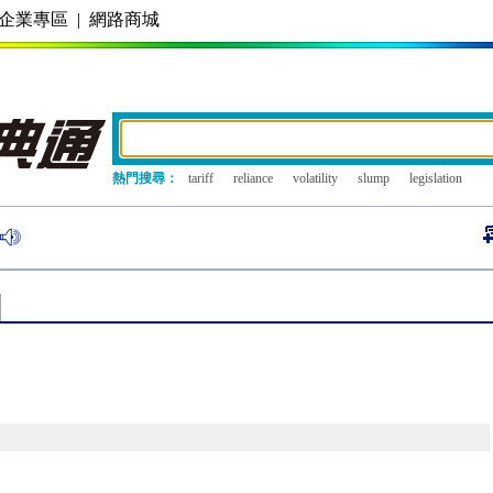
企業專區
|
網路商城
熱門搜尋：
tariff
reliance
volatility
slump
legislation