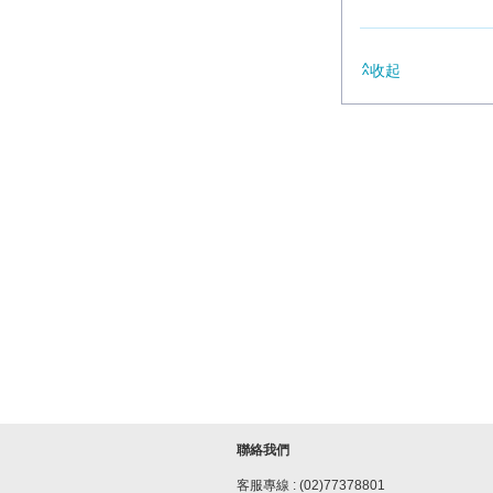
收起
聯絡我們
客服專線 : (02)77378801