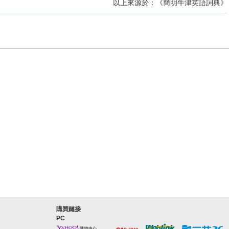
以上來源於：《簡明牛津英語詞典》
購買鏈接
PC