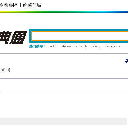
企業專區
|
網路商城
熱門搜尋：
tariff
reliance
volatility
slump
legislation
ʒiliti]