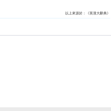
以上來源於：《英漢大辭典》