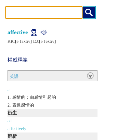
affective
KK:[ǝˈfɛktɪv] DJ:[ǝˈfеktiv]
權威釋義
英語
a.
感情的；由感情引起的
表達感情的
衍生
ad.
affectively
辨析