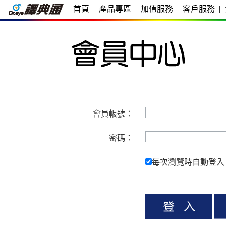
首頁
|
產品專區
|
加值服務
|
客戶服務
|
會員帳號：
密碼：
每次瀏覽時自動登入