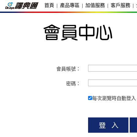
首頁
|
產品專區
|
加值服務
|
客戶服務
|
會員帳號：
密碼：
每次瀏覽時自動登入