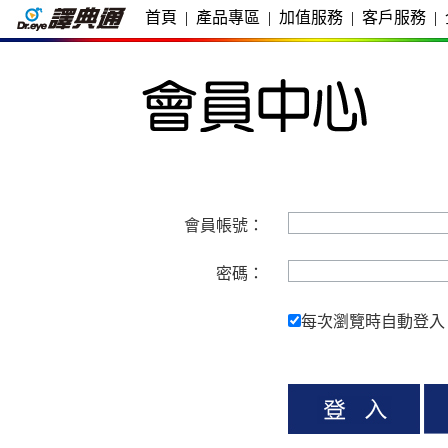
首頁
|
產品專區
|
加值服務
|
客戶服務
|
會員帳號：
密碼：
每次瀏覽時自動登入