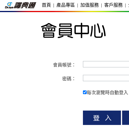
首頁
|
產品專區
|
加值服務
|
客戶服務
|
會員帳號：
密碼：
每次瀏覽時自動登入