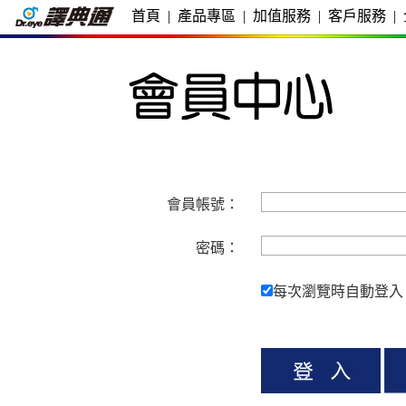
首頁
|
產品專區
|
加值服務
|
客戶服務
|
會員帳號：
密碼：
每次瀏覽時自動登入