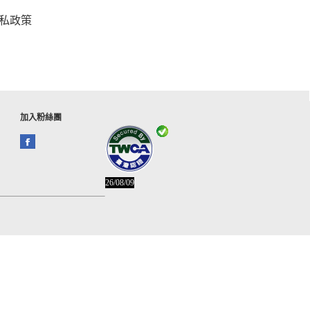
私政策
加入粉絲團
26/08/09