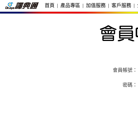
首頁
|
產品專區
|
加值服務
|
客戶服務
|
會員帳號：
密碼：