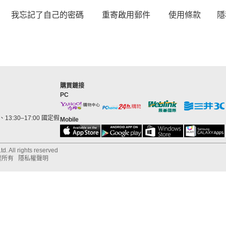
我忘記了自己的密碼
重寄啟用郵件
使用條款
隱
購買鏈接
PC
13:30–17:00 國定假
Mobile
d. All rights reserved
權所有
隱私權聲明