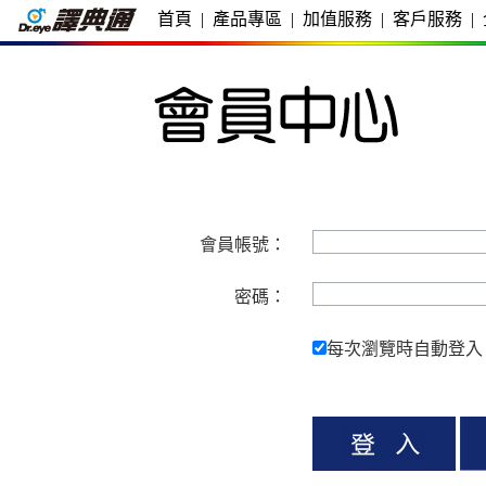
首頁
|
產品專區
|
加值服務
|
客戶服務
|
會員帳號：
密碼：
每次瀏覽時自動登入