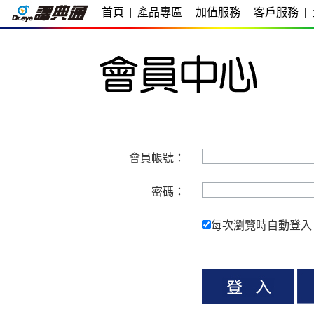
首頁
|
產品專區
|
加值服務
|
客戶服務
|
會員帳號：
密碼：
每次瀏覽時自動登入