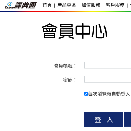
首頁
|
產品專區
|
加值服務
|
客戶服務
|
會員帳號：
密碼：
每次瀏覽時自動登入