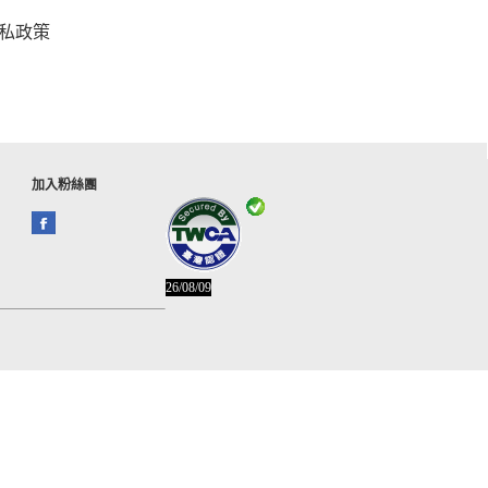
私政策
加入粉絲團
26/08/09