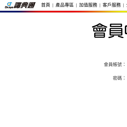
首頁
|
產品專區
|
加值服務
|
客戶服務
|
會員帳號：
密碼：