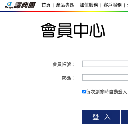
首頁
|
產品專區
|
加值服務
|
客戶服務
|
會員帳號：
密碼：
每次瀏覽時自動登入