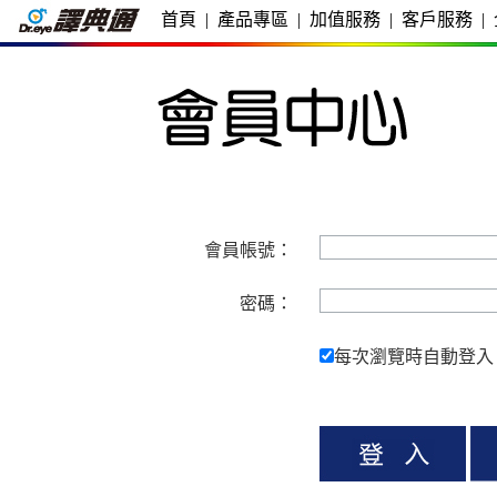
首頁
|
產品專區
|
加值服務
|
客戶服務
|
會員帳號：
密碼：
每次瀏覽時自動登入