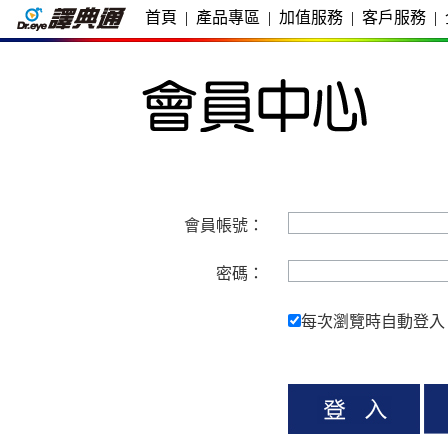
首頁
|
產品專區
|
加值服務
|
客戶服務
|
會員帳號：
密碼：
每次瀏覽時自動登入