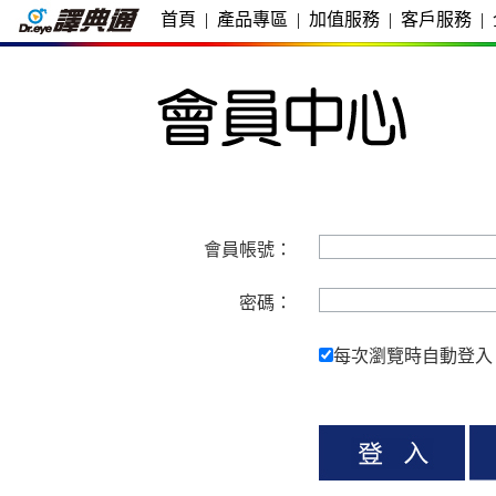
首頁
|
產品專區
|
加值服務
|
客戶服務
|
會員帳號：
密碼：
每次瀏覽時自動登入