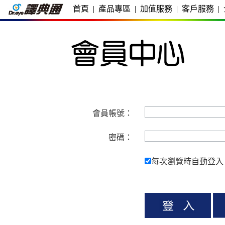
首頁
|
產品專區
|
加值服務
|
客戶服務
|
會員帳號：
密碼：
每次瀏覽時自動登入