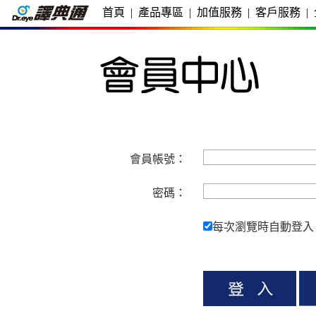
首頁
|
產品專區
|
加值服務
|
客戶服務
|
會員帳號：
密碼：
每次瀏覽時自動登入