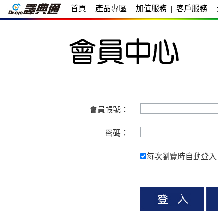
首頁
|
產品專區
|
加值服務
|
客戶服務
|
會員帳號：
密碼：
每次瀏覽時自動登入