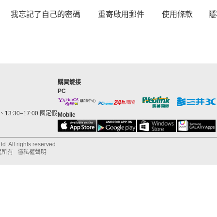
我忘記了自己的密碼
重寄啟用郵件
使用條款
隱
購買鏈接
PC
13:30–17:00 國定假
Mobile
d. All rights reserved
權所有
隱私權聲明