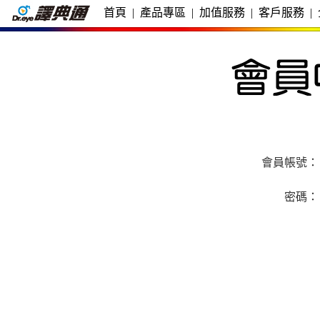
首頁
|
產品專區
|
加值服務
|
客戶服務
|
會員帳號：
密碼：