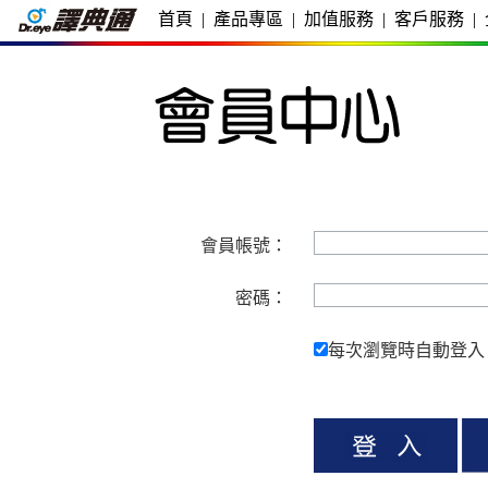
首頁
|
產品專區
|
加值服務
|
客戶服務
|
會員帳號：
密碼：
每次瀏覽時自動登入