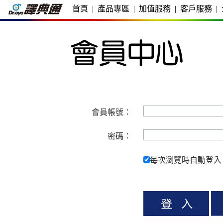
首頁
|
產品專區
|
加值服務
|
客戶服務
|
會員帳號：
密碼：
每次瀏覽時自動登入