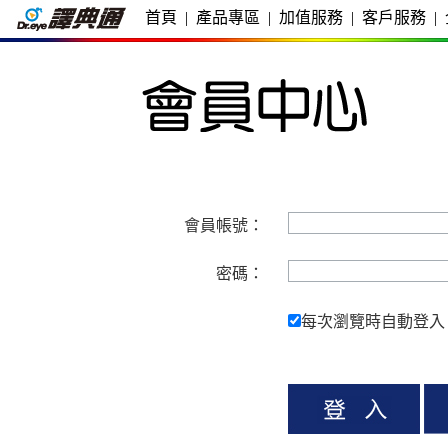
首頁
|
產品專區
|
加值服務
|
客戶服務
|
會員帳號：
密碼：
每次瀏覽時自動登入