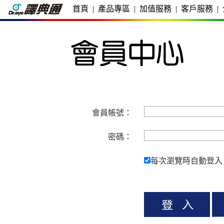
首頁
|
產品專區
|
加值服務
|
客戶服務
|
會員帳號：
密碼：
每次瀏覽時自動登入