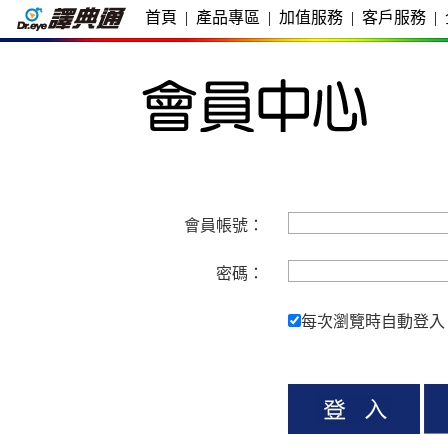
首頁
|
產品專區
|
加值服務
|
客戶服務
|
會員帳號：
密碼：
每次瀏覽時自動登入