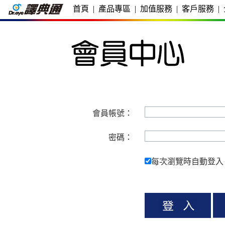
首頁
|
產品專區
|
加值服務
|
客戶服務
|
會員帳號：
密碼：
每次瀏覽時自動登入