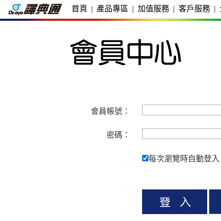
首頁
|
產品專區
|
加值服務
|
客戶服務
|
會員帳號：
密碼：
每次瀏覽時自動登入