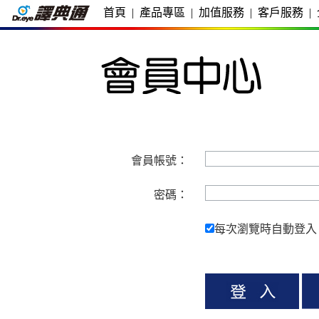
首頁
|
產品專區
|
加值服務
|
客戶服務
|
會員帳號：
密碼：
每次瀏覽時自動登入