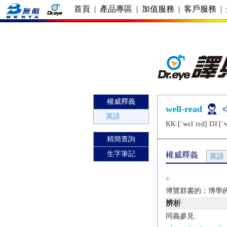
首頁
|
產品專區
|
加值服務
|
客戶服務
|
權威釋義
well-read
英語
KK:[ˈwɛlˈrɛd] DJ:[ˈw
精簡查詢
生字筆記
權威釋義
英語
a.
博覽群書的；博學
辨析
同義參見: