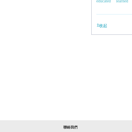
educated
learned
收起
聯絡我們