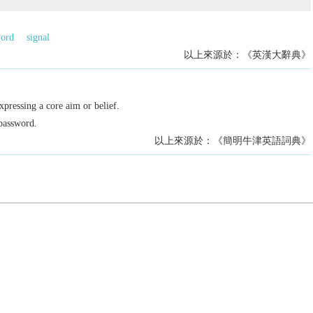
word
signal
以上來源於：《英漢大辭典》
xpressing a core aim or belief.
password.
以上來源於：《簡明牛津英語詞典》