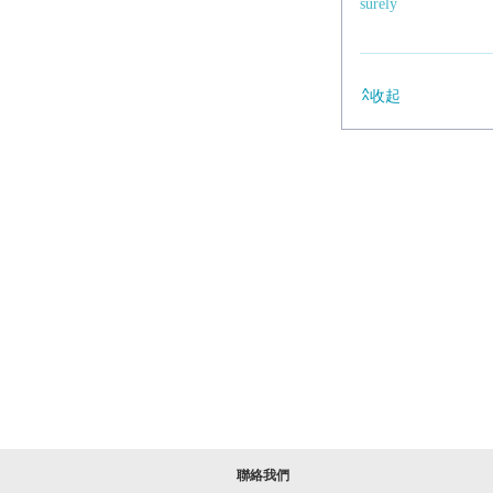
surely
收起
聯絡我們