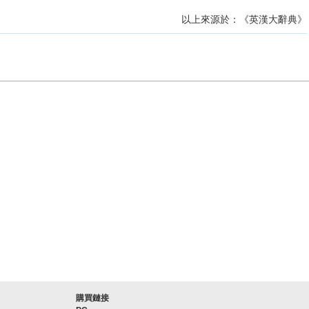
以上來源於：《英漢大辭典》
購買鏈接