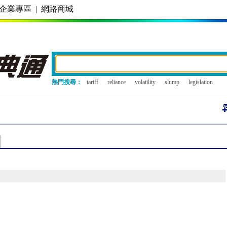
企業專區
|
網路商城
熱門搜尋：
tariff
reliance
volatility
slump
legislation