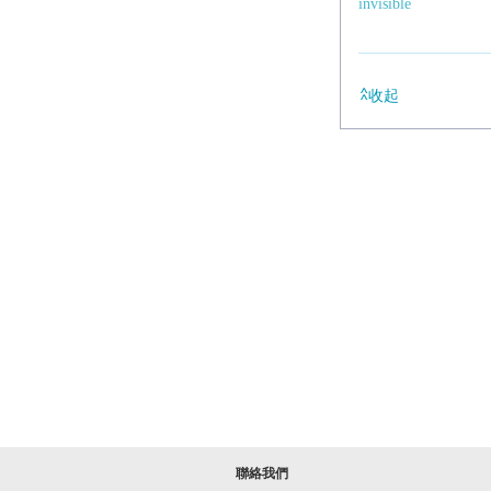
invisible
收起
聯絡我們