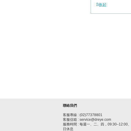
收起
聯絡我們
客服專線 : (02)77378801
客服信箱 : service@dreye.com
服務時間 : 每週一、二、四，09:30–12:00、1
日休息