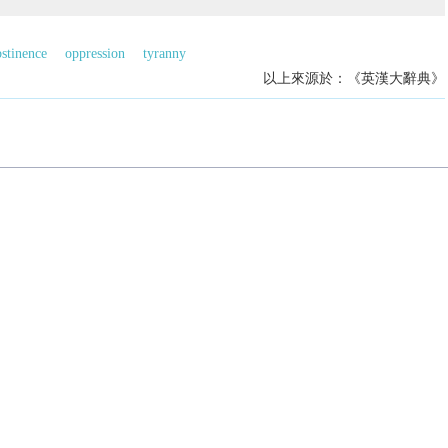
bstinence
oppression
tyranny
以上來源於：《英漢大辭典》