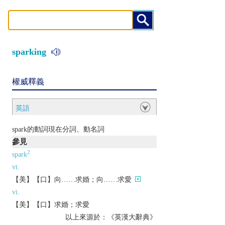
sparking
權威釋義
英語
spark的動詞現在分詞、動名詞
參見
2
spark
vt.
【美】【口】向……求婚；向……求愛
vi.
【美】【口】求婚；求愛
以上來源於：《英漢大辭典》