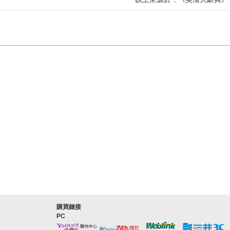
購買鏈接
PC