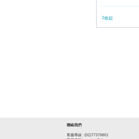
收起
聯絡我們
客服專線 : (02)77378801