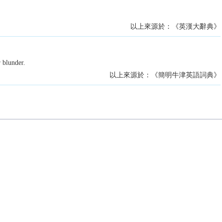
以上來源於：《英漢大辭典》
 blunder.
以上來源於：《簡明牛津英語詞典》