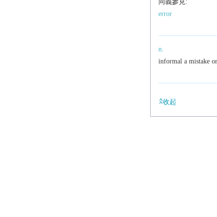
同義參見:
error
n.
informal
a mistake or
收起