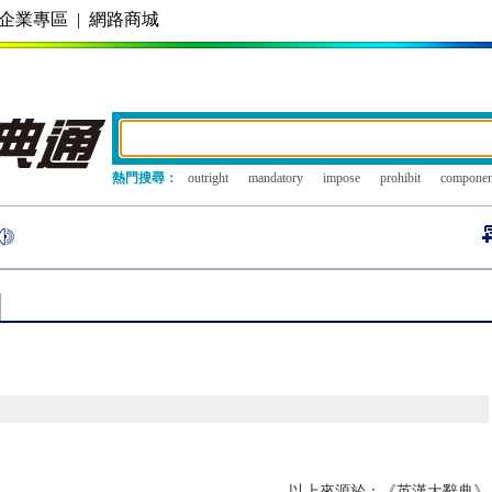
企業專區
|
網路商城
熱門搜尋：
outright
mandatory
impose
prohibit
componen
以上來源於：《英漢大辭典》