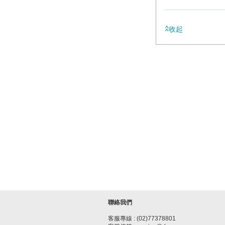
收起
聯絡我們
客服專線 : (02)77378801