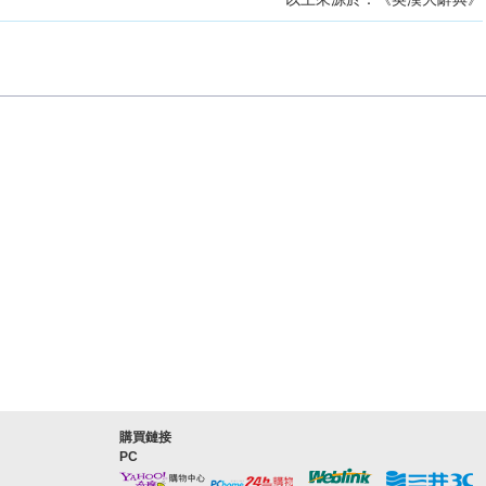
購買鏈接
PC