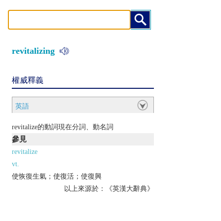
revitalizing
權威釋義
英語
revitalize的動詞現在分詞、動名詞
參見
revitalize
vt.
使恢復生氣；使復活；使復興
以上來源於：《英漢大辭典》