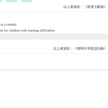
al
medical
curative
以上來源於：《英漢大辭典》
 as a remedy.
d for children with learning difficulties.
以上來源於：《簡明牛津英語詞典》