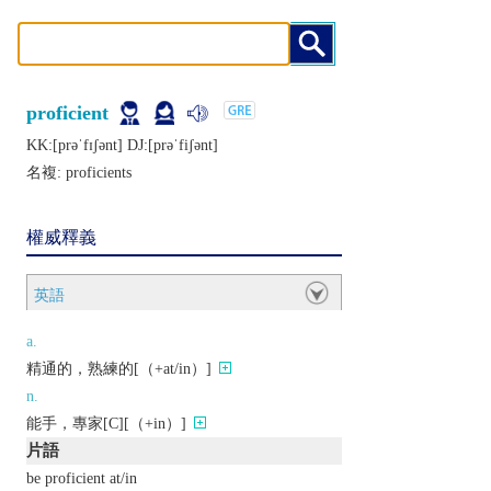
proficient
KK:[prǝˈfɪʃǝnt] DJ:[prǝˈfiʃǝnt]
名複:
proficients
權威釋義
英語
a.
精通的，熟練的[（+at/in）]
n.
能手，專家[C][（+in）]
片語
be proficient at/in