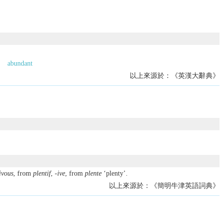
abundant
以上來源於：《英漢大辭典》
ivous
, from
plentif
,
-ive
, from
plente
‘plenty’.
以上來源於：《簡明牛津英語詞典》