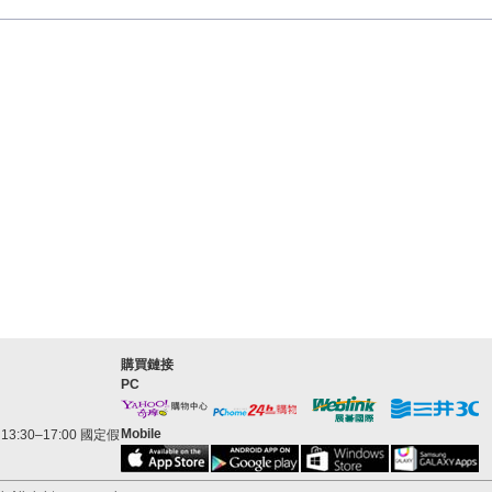
購買鏈接
PC
Mobile
3:30–17:00 國定假