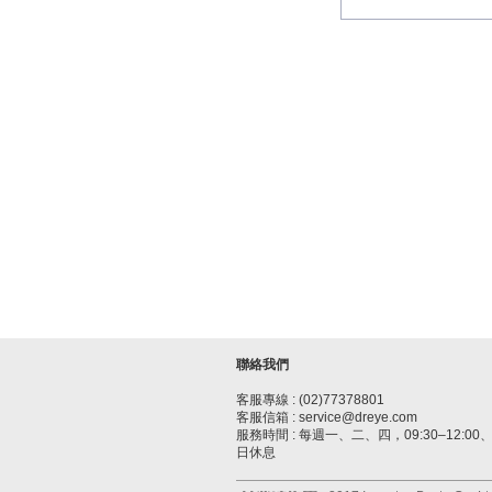
聯絡我們
客服專線 : (02)77378801
客服信箱 : service@dreye.com
服務時間 : 每週一、二、四，09:30–12:00、1
日休息