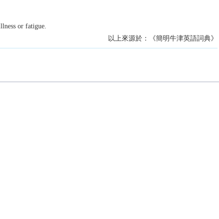
llness or fatigue.
以上來源於：《簡明牛津英語詞典》