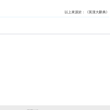
以上來源於：《英漢大辭典》