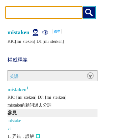
mistaken
KK:[mɪˈstеkǝn] DJ:[miˈstеikǝn]
權威釋義
英語
1
mistaken
KK:
[mɪˈstеkǝn]
DJ:
[miˈstеikǝn]
mistake的動詞過去分詞
參見
mistake
vt.
弄錯，誤解