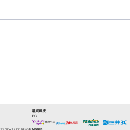
購買鏈接
PC
Mobile
3:30–17:00 國定假