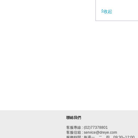
收起
聯絡我們
客服專線 : (02)77378801
客服信箱 : service@dreye.com
服務時間 : 每週一、二、四，09:30–12:00、1