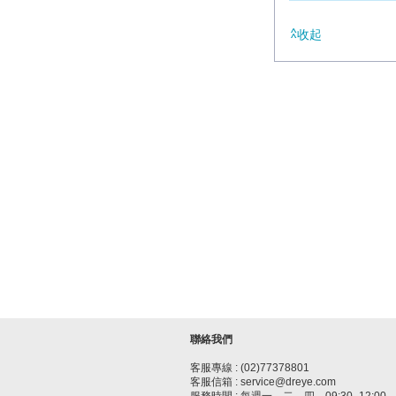
收起
聯絡我們
客服專線 : (02)77378801
客服信箱 : service@dreye.com
服務時間 : 每週一、二、四，09:30–12:00、1