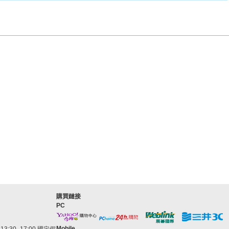
購買鏈接
PC
Mobile
3:30–17:00 國定假